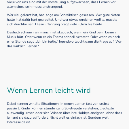
Viele von uns sind mit der Vorstellung aufgewachsen, dass Lernen vor
allem eines sein muss: anstrengend.
Wer viel gelernt hat, hat lange am Schreibtisch gesessen. Wer gute Noten
hatte, hat dafür hart gearbeitet. Und wer etwas erreichen wollte, musste
sich durchbeißen. Diese Erfahrung prägt viele Eltern bis heute.
Deshalb schauen wir manchmal skeptisch, wenn ein Kind beim Lernen
Musik hört. Oder wenn es ein Thema schnell versteht. Oder wenn es nach
einer Stunde sagt: „Ich bin fertig.“ Irgendwo taucht dann die Frage auf: War
das wirklich Lernen?
Wenn Lernen leicht wird
Dabei kennen wir alle Situationen, in denen Lernen fast von selbst
passiert. Kinder können stundenlang Spielregeln verstehen, Liedtexte
auswendig lernen oder sich Wissen über ihre Hobbys aneignen, ohne dass
jemand sie dazu auffordert. Nicht weil es einfach ist. Sondern weil
Interesse da ist.