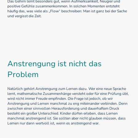
Das Gehirn lernt besonders gut, wenn Aufmerksamkeit, Neugier und
positive Gefühle zusammenkommen. In solchen Momenten entsteht
häufig das, was viele als „Flow“ beschreiben: Man ist ganz bei der Sache
und vergisst die Zeit.
Anstrengung ist nicht das
Problem
Natürlich gehört Anstrengung zum Lernen dazu. Wer eine neue Sprache
lernt, mathematische Zusammenhänge versteht oder für eine Prüfung übt,
wird nicht immer Freude empfinden. Die Frage ist jedoch, ob wir
Anstrengung und Lernen manchmal zu eng miteinander verbinden. Denn
zwischen einer sinnvollen Herausforderung und dauerhaftem Druck
besteht ein großer Unterschied. Kinder dürfen erleben, dass Lernen
manchmal anstrengend ist. Sie sollten aber nicht glauben müssen, dass
Lernen nur dann wertvoll ist, wenn es anstrengend war.